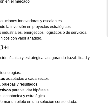
ión en el mercado.
soluciones innovadoras y escalables.
do la inversión en proyectos estratégicos.
ndustriales, energéticos, logísticos o de servicios.
únicos con valor añadido.
D+i
ión técnica y estratégica, asegurando trazabilidad y
tecnologías.
cas
adaptadas a cada sector.
, pruebas y resultados.
ctivos
para validar hipótesis.
ca, económica y estratégica.
formar un piloto en una solución consolidada.