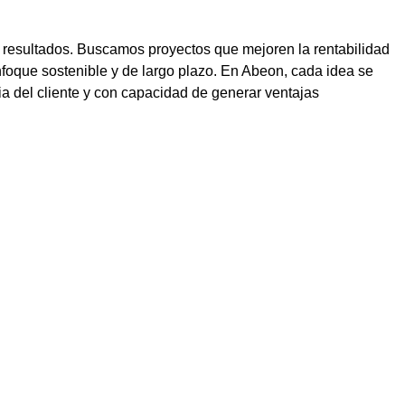
 a resultados. Buscamos proyectos que mejoren la rentabilidad
nfoque sostenible y de largo plazo. En Abeon, cada idea se
gia del cliente y con capacidad de generar ventajas
plicada a
e I+D+i