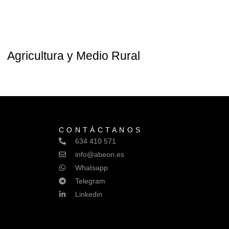
Agricultura y Medio Rural
CONTÁCTANOS
634 410 571
info@abeon.es
Whatsapp
Telegram
Linkedin