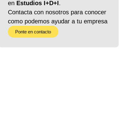
en
Estudios I+D+I
.
Contacta con nosotros para conocer
como podemos ayudar a tu empresa
Ponte en contacto