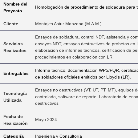
Nombre del
Homologación de procedimiento de soldadura para t
Proyecto
Cliente
Montajes Astur Manzana (M.A.M.)
Ensayos de soldadura, control NDT, asistencia y con
ensayos NDT, ensayos destructivos de probetas en L
Servicios
elaboración de informes técnicos, certificación de pe
Realizados
procedimientos en colaboración con LR.
Informe técnico, documentación WPS/PQR, certifica
Entregables
de soldadores oficiales emitidos por Lloyd's (LR).
Ensayos no destructivos (VT, UT, PT, MT), equipos 
Tecnología
controlada, software de reporte, Laboratorio de en
Utilizada
destructivos
Fecha de
Mayo 2024
Realización
Categoría
Ingeniería y Consultoría