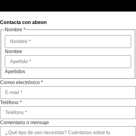
Contacta con
abeon
Nombre
*
Nombre
Apellidos
Correo electrónico
*
Teléfono
*
RGPD
Comentario o mensaje
Nombre
electrónico