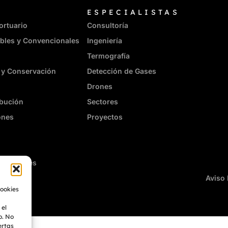
ESPECIALISTAS
ortuario
Consultoría
bles y Convencionales
Ingeniería
Termografía
 y Conservación
Detección de Gases
Drones
ibución
Sectores
ones
Proyectos
enes Raíces
Aviso 
cookies
 el
o. No
ertas